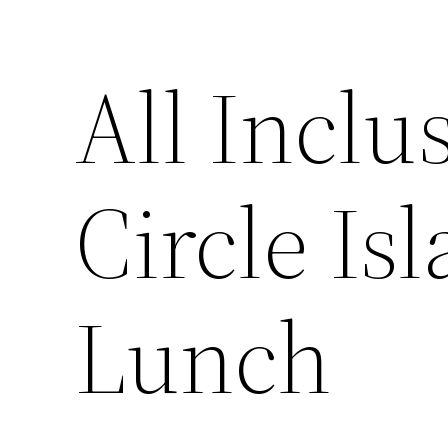
All Inclu
Circle Is
Lunch