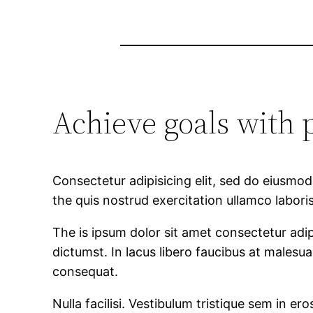
Achieve goals with 
Consectetur adipisicing elit, sed do eiusmo
the quis nostrud exercitation ullamco labori
The is ipsum dolor sit amet consectetur adip
dictumst. In lacus libero faucibus at malesu
consequat.
Nulla facilisi. Vestibulum tristique sem in er