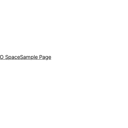
O Space
Sample Page