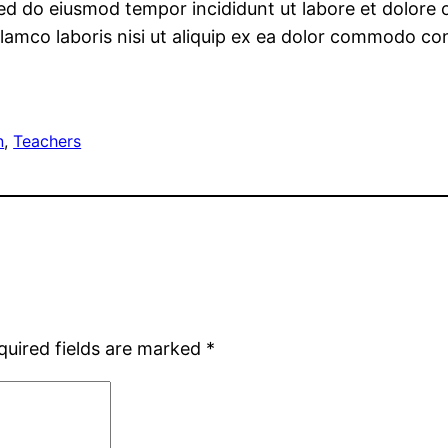
 sed do eiusmod tempor incididunt ut labore et dolore
lamco laboris nisi ut aliquip ex ea dolor commodo con
n
, 
Teachers
quired fields are marked
*