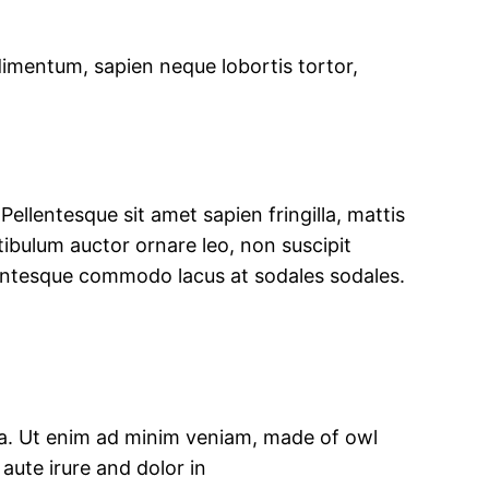
ndimentum, sapien neque lobortis tortor,
ellentesque sit amet sapien fringilla, mattis
tibulum auctor ornare leo, non suscipit
lentesque commodo lacus at sodales sodales.
qua. Ut enim ad minim veniam, made of owl
aute irure and dolor in