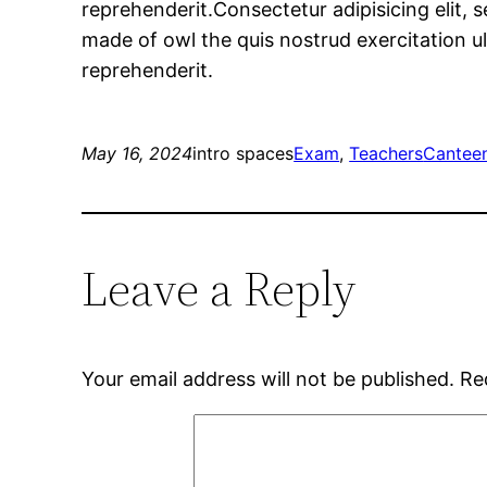
reprehenderit.Consectetur adipisicing elit,
made of owl the quis nostrud exercitation ul
reprehenderit.
May 16, 2024
intro spaces
Exam
, 
Teachers
Cantee
Leave a Reply
Your email address will not be published.
Re