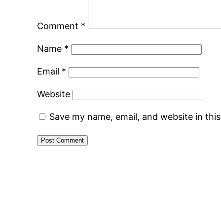
Comment
*
Name
*
Email
*
Website
Save my name, email, and website in thi