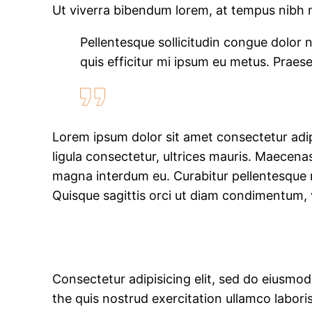
Ut viverra bibendum lorem, at tempus nibh m
Pellentesque sollicitudin congue dolor 
quis efficitur mi ipsum eu metus. Praese
Lorem ipsum dolor sit amet consectetur adipis
ligula consectetur, ultrices mauris. Maecenas
magna interdum eu. Curabitur pellentesque 
Quisque sagittis orci ut diam condimentum, v
Consectetur adipisicing elit, sed do eiusmo
the quis nostrud exercitation ullamco labori