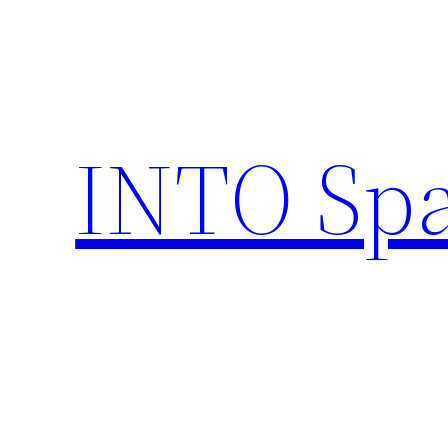
INTO Sp