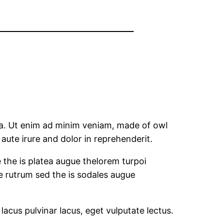
qua. Ut enim ad minim veniam, made of owl
aute irure and dolor in reprehenderit.
e the is platea augue thelorem turpoi
te rutrum sed the is sodales augue
 lacus pulvinar lacus, eget vulputate lectus.